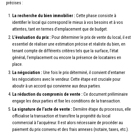
précises :
La recherche du bien immobilier :
Cette phase consiste à
identifier le local qui correspond le mieux à vos besoins et à vos
attentes, tant en termes d’emplacement que de budget.
L’évaluation du prix :
Pour déterminer le prix de vente du local, il est
essentiel de réaliser une estimation précise et réaliste du bien, en
tenant compte de différents critères tels que la surface, l’état
général, l’emplacement ou encore la présence de locataires en
place.
La négociation :
Une fois le prix déterminé, il convient d’entamer
les négociations avec le vendeur. Cette étape est cruciale pour
aboutir à un accord qui convienne aux deux parties.
La rédaction du compromis de vente :
Ce document préliminaire
engage les deux parties et fixe les conditions de la transaction.
La signature de l’acte de vente :
Dernière étape du processus, elle
officialise la transaction et transfère la propriété du local
commercial à l’acquéreur. Il est alors nécessaire de procéder au
paiement du prix convenu et des frais annexes (notaire, taxes, etc.).