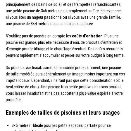
principalement des bains de soleil et des trempettes rafraîchissantes,
une petite piscine de 3×5 mètres peut amplement suffire. En revanche,
si vous êtes un nageur passionné ou si vous avez une grande famille,
une piscine de 8×4 mètres ou plus sera plus adaptée.
N’oubliez pas de prendre en compte les
coûts d’entretien
. Plus une
piscine est grande, plus elle nécessite d’eau, de produits d’entretien et
d’énergie pour le filtrage et le chauffage éventuel. Ces coûts récurrents
peuvent rapidement s’accumuler et peser sur votre budget à long terme.
Du point de vue fiscal, comme mentionné précédemment, une piscine
de taille modérée aura généralement un impact moins important sur vos
impôts locaux. Cependant, il ne faut pas que cette considération soit le
seul critère de choix. Une piscine trop petite pour vos besoins pourrait
vous laisser insatisfait et ne pas apporter la plus-value espérée à votre
propriété.
Exemples de tailles de piscines et leurs usages
3×5 mètres : Idéale pour les petits espaces, parfaite pour se