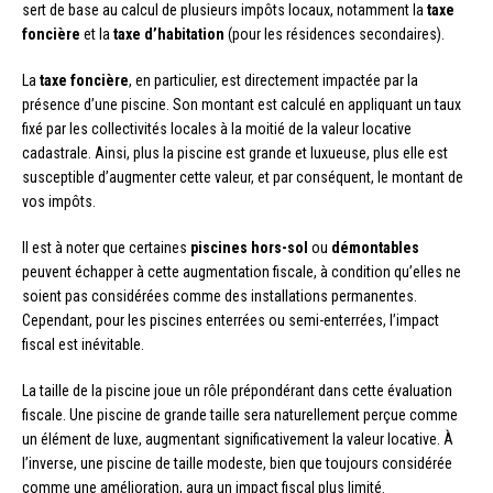
sert de base au calcul de plusieurs impôts locaux, notamment la
taxe
foncière
et la
taxe d’habitation
(pour les résidences secondaires).
La
taxe foncière
, en particulier, est directement impactée par la
présence d’une piscine. Son montant est calculé en appliquant un taux
fixé par les collectivités locales à la moitié de la valeur locative
cadastrale. Ainsi, plus la piscine est grande et luxueuse, plus elle est
susceptible d’augmenter cette valeur, et par conséquent, le montant de
vos impôts.
Il est à noter que certaines
piscines hors-sol
ou
démontables
peuvent échapper à cette augmentation fiscale, à condition qu’elles ne
soient pas considérées comme des installations permanentes.
Cependant, pour les piscines enterrées ou semi-enterrées, l’impact
fiscal est inévitable.
La taille de la piscine joue un rôle prépondérant dans cette évaluation
fiscale. Une piscine de grande taille sera naturellement perçue comme
un élément de luxe, augmentant significativement la valeur locative. À
l’inverse, une piscine de taille modeste, bien que toujours considérée
comme une amélioration, aura un impact fiscal plus limité.