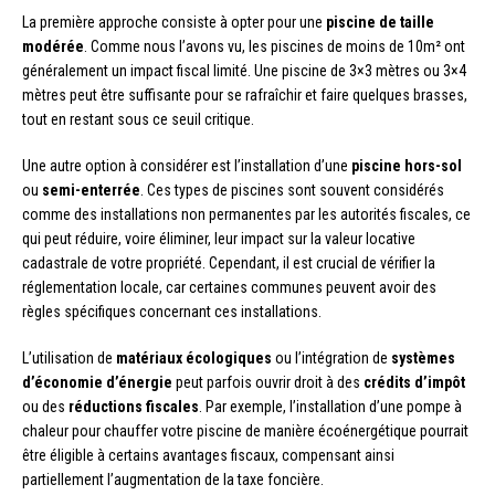
La première approche consiste à opter pour une
piscine de taille
modérée
. Comme nous l’avons vu, les piscines de moins de 10m² ont
généralement un impact fiscal limité. Une piscine de 3×3 mètres ou 3×4
mètres peut être suffisante pour se rafraîchir et faire quelques brasses,
tout en restant sous ce seuil critique.
Une autre option à considérer est l’installation d’une
piscine hors-sol
ou
semi-enterrée
. Ces types de piscines sont souvent considérés
comme des installations non permanentes par les autorités fiscales, ce
qui peut réduire, voire éliminer, leur impact sur la valeur locative
cadastrale de votre propriété. Cependant, il est crucial de vérifier la
réglementation locale, car certaines communes peuvent avoir des
règles spécifiques concernant ces installations.
L’utilisation de
matériaux écologiques
ou l’intégration de
systèmes
d’économie d’énergie
peut parfois ouvrir droit à des
crédits d’impôt
ou des
réductions fiscales
. Par exemple, l’installation d’une pompe à
chaleur pour chauffer votre piscine de manière écoénergétique pourrait
être éligible à certains avantages fiscaux, compensant ainsi
partiellement l’augmentation de la taxe foncière.