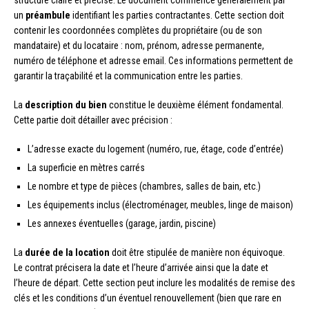
structure claire et précise. Le document commence généralement par
un
préambule
identifiant les parties contractantes. Cette section doit
contenir les coordonnées complètes du propriétaire (ou de son
mandataire) et du locataire : nom, prénom, adresse permanente,
numéro de téléphone et adresse email. Ces informations permettent de
garantir la traçabilité et la communication entre les parties.
La
description du bien
constitue le deuxième élément fondamental.
Cette partie doit détailler avec précision :
L’adresse exacte du logement (numéro, rue, étage, code d’entrée)
La superficie en mètres carrés
Le nombre et type de pièces (chambres, salles de bain, etc.)
Les équipements inclus (électroménager, meubles, linge de maison)
Les annexes éventuelles (garage, jardin, piscine)
La
durée de la location
doit être stipulée de manière non équivoque.
Le contrat précisera la date et l’heure d’arrivée ainsi que la date et
l’heure de départ. Cette section peut inclure les modalités de remise des
clés et les conditions d’un éventuel renouvellement (bien que rare en