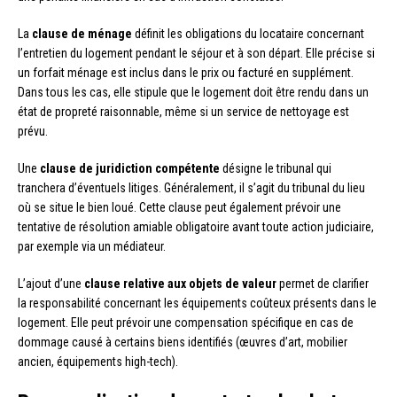
La
clause de ménage
définit les obligations du locataire concernant
l’entretien du logement pendant le séjour et à son départ. Elle précise si
un forfait ménage est inclus dans le prix ou facturé en supplément.
Dans tous les cas, elle stipule que le logement doit être rendu dans un
état de propreté raisonnable, même si un service de nettoyage est
prévu.
Une
clause de juridiction compétente
désigne le tribunal qui
tranchera d’éventuels litiges. Généralement, il s’agit du tribunal du lieu
où se situe le bien loué. Cette clause peut également prévoir une
tentative de résolution amiable obligatoire avant toute action judiciaire,
par exemple via un médiateur.
L’ajout d’une
clause relative aux objets de valeur
permet de clarifier
la responsabilité concernant les équipements coûteux présents dans le
logement. Elle peut prévoir une compensation spécifique en cas de
dommage causé à certains biens identifiés (œuvres d’art, mobilier
ancien, équipements high-tech).