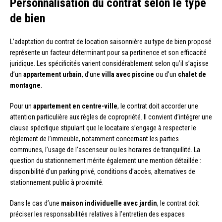
Personnalisation du contrat selon le type
de bien
L’adaptation du contrat de location saisonnière au type de bien proposé
représente un facteur déterminant pour sa pertinence et son efficacité
juridique. Les spécificités varient considérablement selon qu’il s’agisse
d’un
appartement urbain
, d’une
villa avec piscine
ou d’un
chalet de
montagne
.
Pour un
appartement en centre-ville
, le contrat doit accorder une
attention particulière aux règles de copropriété. Il convient d’intégrer une
clause spécifique stipulant que le locataire s’engage à respecter le
règlement de l’immeuble, notamment concernant les parties
communes, l’usage de l’ascenseur ou les horaires de tranquillité. La
question du stationnement mérite également une mention détaillée :
disponibilité d’un parking privé, conditions d’accès, alternatives de
stationnement public à proximité.
Dans le cas d’une
maison individuelle avec jardin
, le contrat doit
préciser les responsabilités relatives à l’entretien des espaces