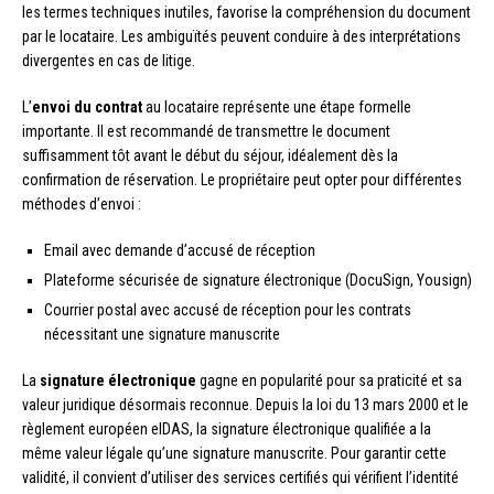
les termes techniques inutiles, favorise la compréhension du document
par le locataire. Les ambiguïtés peuvent conduire à des interprétations
divergentes en cas de litige.
L’
envoi du contrat
au locataire représente une étape formelle
importante. Il est recommandé de transmettre le document
suffisamment tôt avant le début du séjour, idéalement dès la
confirmation de réservation. Le propriétaire peut opter pour différentes
méthodes d’envoi :
Email avec demande d’accusé de réception
Plateforme sécurisée de signature électronique (DocuSign, Yousign)
Courrier postal avec accusé de réception pour les contrats
nécessitant une signature manuscrite
La
signature électronique
gagne en popularité pour sa praticité et sa
valeur juridique désormais reconnue. Depuis la loi du 13 mars 2000 et le
règlement européen eIDAS, la signature électronique qualifiée a la
même valeur légale qu’une signature manuscrite. Pour garantir cette
validité, il convient d’utiliser des services certifiés qui vérifient l’identité