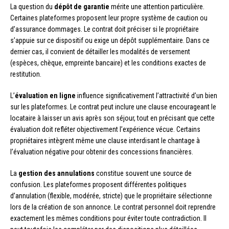
La question du
dépôt de garantie
mérite une attention particulière.
Certaines plateformes proposent leur propre système de caution ou
d’assurance dommages. Le contrat doit préciser si le propriétaire
s’appuie sur ce dispositif ou exige un dépôt supplémentaire. Dans ce
dernier cas, il convient de détailler les modalités de versement
(espèces, chèque, empreinte bancaire) et les conditions exactes de
restitution.
L’
évaluation en ligne
influence significativement l’attractivité d’un bien
sur les plateformes. Le contrat peut inclure une clause encourageant le
locataire à laisser un avis après son séjour, tout en précisant que cette
évaluation doit refléter objectivement l’expérience vécue. Certains
propriétaires intègrent même une clause interdisant le chantage à
l’évaluation négative pour obtenir des concessions financières.
La
gestion des annulations
constitue souvent une source de
confusion. Les plateformes proposent différentes politiques
d’annulation (flexible, modérée, stricte) que le propriétaire sélectionne
lors de la création de son annonce. Le contrat personnel doit reprendre
exactement les mêmes conditions pour éviter toute contradiction. Il