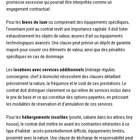
promesse excessive qui pourrait être interprétée comme un
engagement contractuel.
Pour les
biens de luxe
ou comprenant des équipements spécifiques,
l’inventaire joint au contrat revêt une importance capitale. Il doit lister
exhaustivement les objets de valeur, œuvres d’art ou équipements
technologiques avancés. Une clause peut prévoir un dépôt de garantie
majoré pour couvrir ces éléments de valeur, ainsi que des pénalités
spécifiques en cas de dommage.
Les
locations avec services additionnels
(ménage régulier,
conciergerie, chef à domicile) nécessitent des clauses détaillant
précisément la nature, la fréquence et le coût de ces prestations. Le
contrat doit distinguer clairement ce qui relève de services inclus dans
le prix de base et ce qui constitue des options payantes, en précisant
les modalités de réservation et d’annulation de ces services.
Pour les
hébergements insolites
(yourte, cabane dans les arbres, tiny
house), le contrat doit mettre en avant les contraintes inhérentes à ce
type d’habitat : accès potentiellement difficile, équipements limités,
proximité avec la nature. Une clause de décharge de responsabilité peut