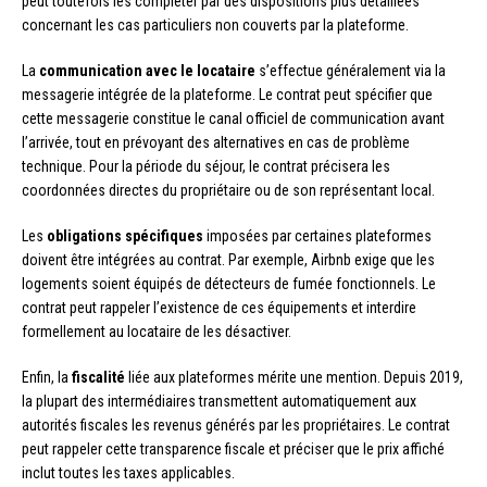
peut toutefois les compléter par des dispositions plus détaillées
concernant les cas particuliers non couverts par la plateforme.
La
communication avec le locataire
s’effectue généralement via la
messagerie intégrée de la plateforme. Le contrat peut spécifier que
cette messagerie constitue le canal officiel de communication avant
l’arrivée, tout en prévoyant des alternatives en cas de problème
technique. Pour la période du séjour, le contrat précisera les
coordonnées directes du propriétaire ou de son représentant local.
Les
obligations spécifiques
imposées par certaines plateformes
doivent être intégrées au contrat. Par exemple, Airbnb exige que les
logements soient équipés de détecteurs de fumée fonctionnels. Le
contrat peut rappeler l’existence de ces équipements et interdire
formellement au locataire de les désactiver.
Enfin, la
fiscalité
liée aux plateformes mérite une mention. Depuis 2019,
la plupart des intermédiaires transmettent automatiquement aux
autorités fiscales les revenus générés par les propriétaires. Le contrat
peut rappeler cette transparence fiscale et préciser que le prix affiché
inclut toutes les taxes applicables.