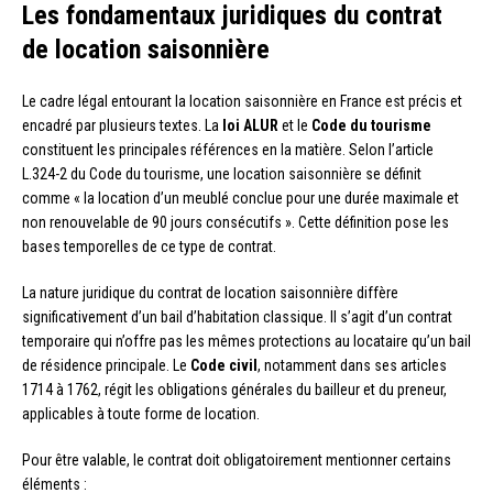
Les fondamentaux juridiques du contrat
de location saisonnière
Le cadre légal entourant la location saisonnière en France est précis et
encadré par plusieurs textes. La
loi ALUR
et le
Code du tourisme
constituent les principales références en la matière. Selon l’article
L.324-2 du Code du tourisme, une location saisonnière se définit
comme « la location d’un meublé conclue pour une durée maximale et
non renouvelable de 90 jours consécutifs ». Cette définition pose les
bases temporelles de ce type de contrat.
La nature juridique du contrat de location saisonnière diffère
significativement d’un bail d’habitation classique. Il s’agit d’un contrat
temporaire qui n’offre pas les mêmes protections au locataire qu’un bail
de résidence principale. Le
Code civil
, notamment dans ses articles
1714 à 1762, régit les obligations générales du bailleur et du preneur,
applicables à toute forme de location.
Pour être valable, le contrat doit obligatoirement mentionner certains
éléments :