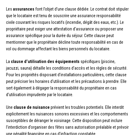
Les
assurances
font l’objet d’une clause dédiée. Le contrat doit stipuler
que le locataire est tenu de souscrire une assurance responsabilité
civile couvrant les risques locatifs (incendie, dégât des eaux, etc.). Le
propriétaire peut exiger une attestation d’assurance ou proposer une
assurance spécifique pour la durée du séjour. Cette clause peut
mentionner que le propriétaire décline toute responsabilité en cas de
vol ou dommage affectant les biens personnels du locataire.
La
clause d’utilisation des équipements
spécifiques (piscine,
jacuzzi, sauna) détaille les conditions d’accès et les règles de sécurité.
Pour les propriétés disposant d’installations particulières, cette clause
peut préciser les horaires d’utilisation et les précautions à prendre. Elle
sert également à dégager la responsabilité du propriétaire en cas
d’utilisation imprudente par le locataire.
Une
clause de nuisance
prévient les troubles potentiels. Elle interdit
explicitement les nuisances sonores excessives et les comportements
susceptibles de déranger le voisinage. Cette disposition peut inclure
l’interdiction d’organiser des fêtes sans autorisation préalable et prévoir
une pénalité financière en cas d’infraction constatée.