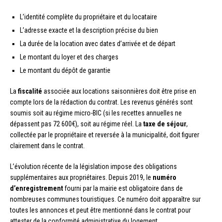
L’identité complète du propriétaire et du locataire
L’adresse exacte et la description précise du bien
La durée de la location avec dates d’arrivée et de départ
Le montant du loyer et des charges
Le montant du dépôt de garantie
La
fiscalité
associée aux locations saisonnières doit être prise en
compte lors de la rédaction du contrat. Les revenus générés sont
soumis soit au régime micro-BIC (si les recettes annuelles ne
dépassent pas 72 600€), soit au régime réel. La
taxe de séjour
,
collectée par le propriétaire et reversée à la municipalité, doit figurer
clairement dans le contrat.
L’évolution récente de la législation impose des obligations
supplémentaires aux propriétaires. Depuis 2019, le
numéro
d’enregistrement
fourni par la mairie est obligatoire dans de
nombreuses communes touristiques. Ce numéro doit apparaître sur
toutes les annonces et peut être mentionné dans le contrat pour
attester de la conformité administrative du logement.