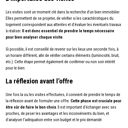
Les visites sont un moment clé dans la recherche d’un bien immobilier.
Elles permettent de se projeter, de vérifier si les caractéristiques du
logement correspondent aux attentes et d’évaluer les éventuels travaux
à réaliser.
Il est donc essentiel de prendre le temps nécessaire
pour bien analyser chaque visite
.
Si possible, il est conseillé de revenir sur les lieux une seconde fois, à
un horaire différent, afin de vérifier certains éléments (luminosité, bruit,
etc.). Cette étape permet également de confirmer ou non son intérêt
pour le bien.
La réflexion avant l’offre
Une fois la ou les visites effectuées, il convient de prendre le temps de
la réflexion avant de formuler une offre.
Cette phase est cruciale pour
être sûr de faire le bon choix
. Il est important d’échanger avec ses
proches, de peser les avantages et les inconvénients du bien, et
d’analyser l’adéquation entre son budget et le prix demandé.