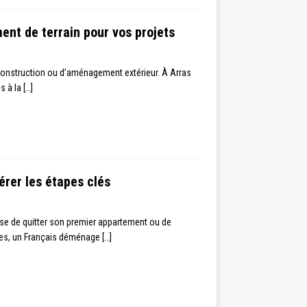
ent de terrain pour vos projets
 construction ou d’aménagement extérieur. À Arras
és à la
[…]
rer les étapes clés
se de quitter son premier appartement ou de
ques, un Français déménage
[…]