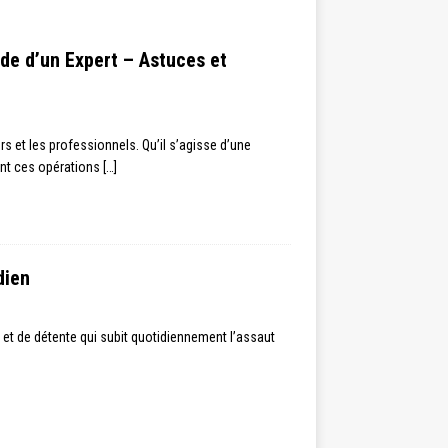
ide d’un Expert – Astuces et
rs et les professionnels. Qu’il s’agisse d’une
rent ces opérations
[…]
dien
 et de détente qui subit quotidiennement l’assaut