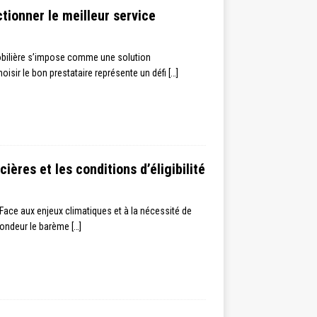
tionner le meilleur service
mobilière s’impose comme une solution
oisir le bon prestataire représente un défi
[…]
ères et les conditions d’éligibilité
Face aux enjeux climatiques et à la nécessité de
fondeur le barème
[…]