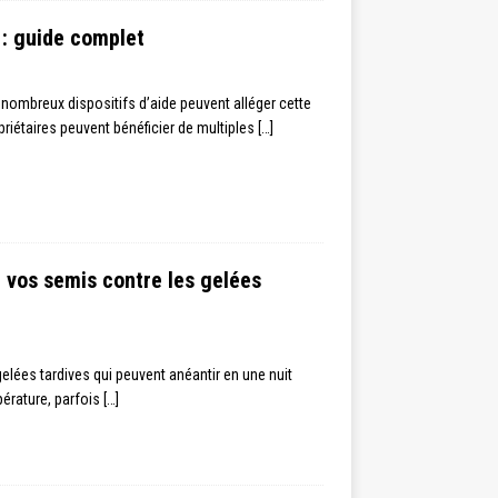
 : guide complet
nombreux dispositifs d’aide peuvent alléger cette
opriétaires peuvent bénéficier de multiples
[…]
r vos semis contre les gelées
elées tardives qui peuvent anéantir en une nuit
pérature, parfois
[…]