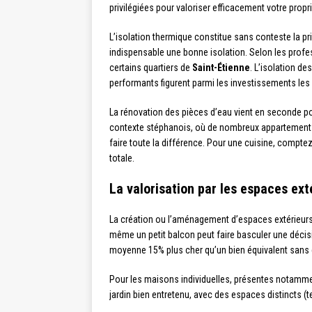
privilégiées pour valoriser efficacement votre propri
L’isolation thermique constitue sans conteste la pri
indispensable une bonne isolation. Selon les profes
certains quartiers de
Saint-Étienne
. L’isolation de
performants figurent parmi les investissements les 
La rénovation des pièces d’eau vient en seconde po
contexte stéphanois, où de nombreux appartements
faire toute la différence. Pour une cuisine, compte
totale.
La valorisation par les espaces ext
La création ou l’aménagement d’espaces extérieurs
même un petit balcon peut faire basculer une décis
moyenne 15% plus cher qu’un bien équivalent sans e
Pour les maisons individuelles, présentes notamme
jardin bien entretenu, avec des espaces distincts (