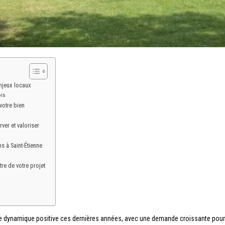
njeux locaux
ois
votre bien
ver et valoriser
s à Saint-Étienne
tre de votre projet
 dynamique positive ces dernières années, avec une demande croissante pour d