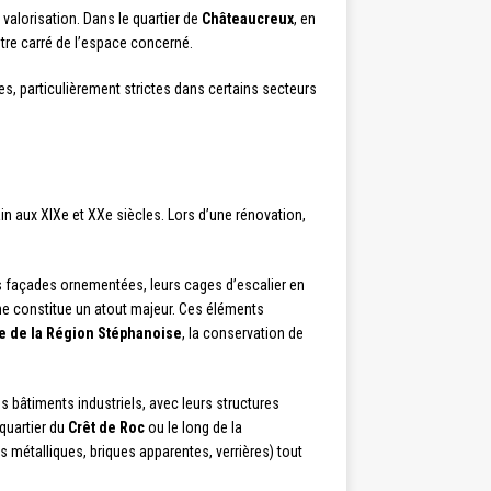
 valorisation. Dans le quartier de
Châteaucreux
, en
tre carré de l’espace concerné.
s, particulièrement strictes dans certains secteurs
in aux XIXe et XXe siècles. Lors d’une rénovation,
urs façades ornementées, leurs cages d’escalier en
ne constitue un atout majeur. Ces éléments
 de la Région Stéphanoise
, la conservation de
s bâtiments industriels, avec leurs structures
 quartier du
Crêt de Roc
ou le long de la
 métalliques, briques apparentes, verrières) tout