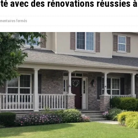
été avec des rénovations réussies à
entaires fermés