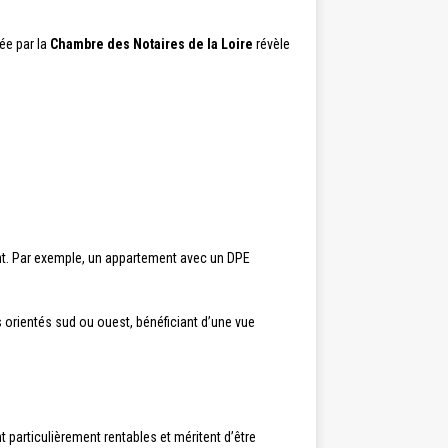
ée par la
Chambre des Notaires de la Loire
révèle
ent. Par exemple, un appartement avec un DPE
ens orientés sud ou ouest, bénéficiant d’une vue
t particulièrement rentables et méritent d’être