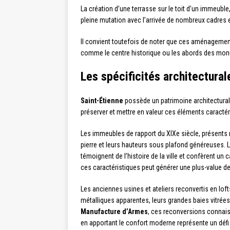
La création d’une terrasse sur le toit d’un immeuble
pleine mutation avec l’arrivée de nombreux cadres 
Il convient toutefois de noter que ces aménagements
comme le centre historique ou les abords des m
Les spécificités architectural
Saint-Étienne
possède un patrimoine architectural 
préserver et mettre en valeur ces éléments caractéri
Les immeubles de rapport du XIXe siècle, présents
pierre et leurs hauteurs sous plafond généreuses. 
témoignent de l’histoire de la ville et confèrent un
ces caractéristiques peut générer une plus-value d
Les anciennes usines et ateliers reconvertis en lof
métalliques apparentes, leurs grandes baies vitrées e
Manufacture d’Armes
, ces reconversions connaiss
en apportant le confort moderne représente un défi 