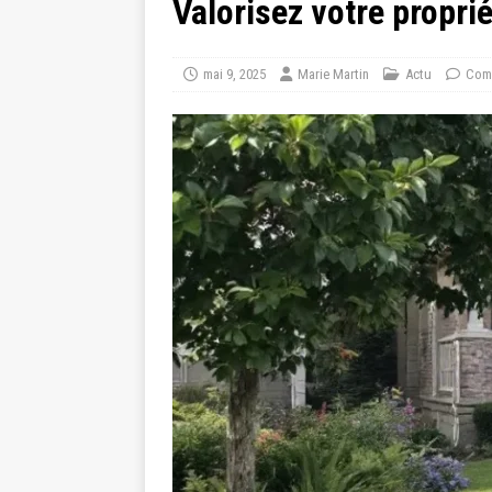
Valorisez votre propri
mai 9, 2025
Marie Martin
Actu
Comm