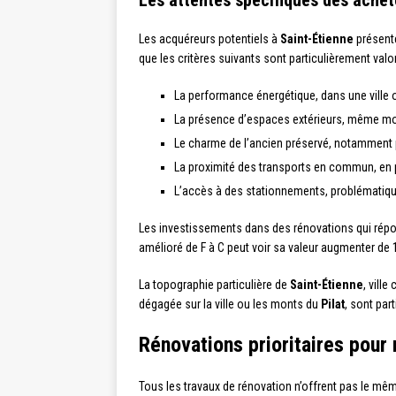
Les attentes spécifiques des ache
Les acquéreurs potentiels à
Saint-Étienne
présente
que les critères suivants sont particulièrement valor
La performance énergétique, dans une ville o
La présence d’espaces extérieurs, même mod
Le charme de l’ancien préservé, notamment 
La proximité des transports en commun, en p
L’accès à des stationnements, problématiqu
Les investissements dans des rénovations qui répon
amélioré de F à C peut voir sa valeur augmenter de
La topographie particulière de
Saint-Étienne
, vill
dégagée sur la ville ou les monts du
Pilat
, sont par
Rénovations prioritaires pour 
Tous les travaux de rénovation n’offrent pas le mê