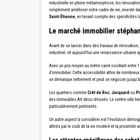
industrielle en pleine métamorphose, les rénovatio
simplement améliorer votre cadre de vie, investir 
Saint-Étienne
, en tenant compte des spécificités 
Le marché immobilier stéphan
Avant de se lancer dans des travaux de rénovation, 
industriel, vit aujourd’hui une renaissance urbaine 
Avec un prix moyen au mètre carré oscillant entre 1
d’immobilier. Cette accessibilité attire de nombre
se démarque nettement et peut se négocier jusqu’à
Les quartiers comme
Crêt de Roc
,
Jacquard
ou
P
des immeubles Art déco rénovés. Le centre-ville bén
particulièrement pertinents.
Un autre aspect à considérer est l’évolution démo
attirés par le coût de la vie modéré et la proximité 