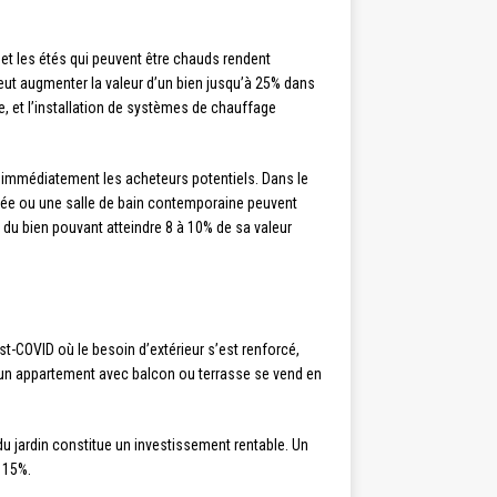
 et les étés qui peuvent être chauds rendent
eut augmenter la valeur d’un bien jusqu’à 25% dans
ge, et l’installation de systèmes de chauffage
immédiatement les acheteurs potentiels. Dans le
ée ou une salle de bain contemporaine peuvent
 du bien pouvant atteindre 8 à 10% de sa valeur
t-COVID où le besoin d’extérieur s’est renforcé,
un appartement avec balcon ou terrasse se vend en
u jardin constitue un investissement rentable. Un
 15%.