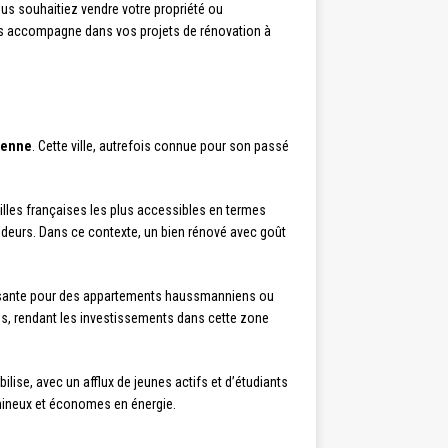
us souhaitiez vendre votre propriété ou
ous accompagne dans vos projets de rénovation à
tienne
. Cette ville, autrefois connue pour son passé
illes françaises les plus accessibles en termes
ndeurs. Dans ce contexte, un bien rénové avec goût
issante pour des appartements haussmanniens ou
tes, rendant les investissements dans cette zone
ilise, avec un afflux de jeunes actifs et d’étudiants
mineux et économes en énergie.