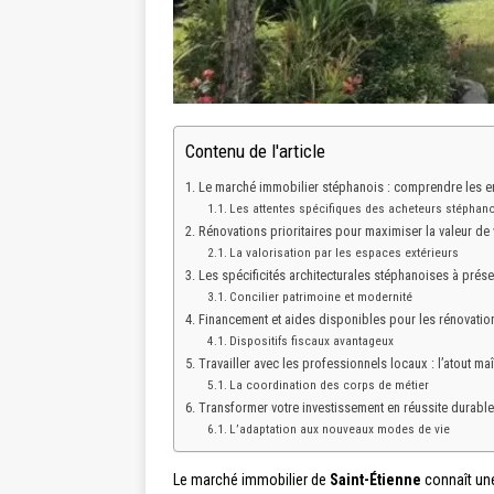
Contenu de l'article
Le marché immobilier stéphanois : comprendre les e
Les attentes spécifiques des acheteurs stéphan
Rénovations prioritaires pour maximiser la valeur de 
La valorisation par les espaces extérieurs
Les spécificités architecturales stéphanoises à préser
Concilier patrimoine et modernité
Financement et aides disponibles pour les rénovation
Dispositifs fiscaux avantageux
Travailler avec les professionnels locaux : l’atout maî
La coordination des corps de métier
Transformer votre investissement en réussite durable
L’adaptation aux nouveaux modes de vie
Le marché immobilier de
Saint-Étienne
connaît une