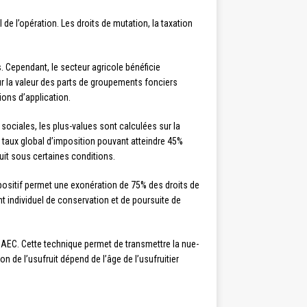
de l’opération. Les droits de mutation, la taxation
. Cependant, le secteur agricole bénéficie
ur la valeur des parts de groupements fonciers
ions d’application.
sociales, les plus-values sont calculées sur la
un taux global d’imposition pouvant atteindre 45%
uit sous certaines conditions.
spositif permet une exonération de 75% des droits de
 individuel de conservation et de poursuite de
GAEC. Cette technique permet de transmettre la nue-
on de l’usufruit dépend de l’âge de l’usufruitier