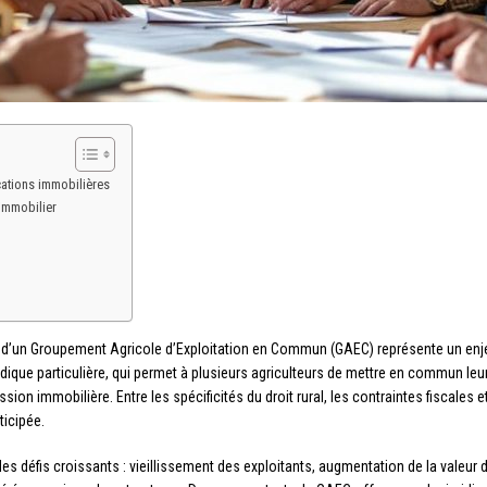
cations immobilières
 immobilier
n d’un Groupement Agricole d’Exploitation en Commun (GAEC) représente un enje
juridique particulière, qui permet à plusieurs agriculteurs de mettre en commun 
n immobilière. Entre les spécificités du droit rural, les contraintes fiscales e
icipée.
es défis croissants : vieillissement des exploitants, augmentation de la valeur 