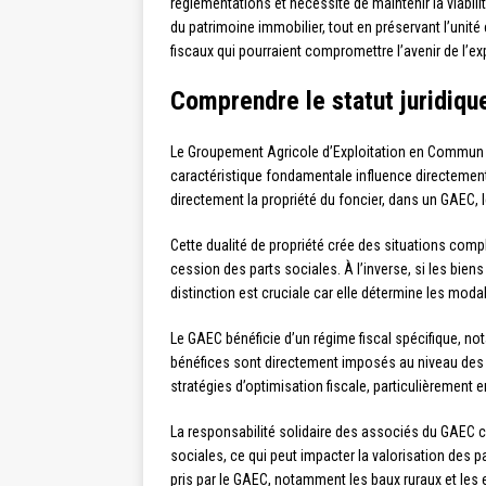
réglementations et nécessité de maintenir la viabil
du patrimoine immobilier, tout en préservant l’unit
fiscaux qui pourraient compromettre l’avenir de l’exp
Comprendre le statut juridiqu
Le Groupement Agricole d’Exploitation en Commun co
caractéristique fondamentale influence directement l
directement la propriété du foncier, dans un GAEC, l
Cette dualité de propriété crée des situations compl
cession des parts sociales. À l’inverse, si les biens
distinction est cruciale car elle détermine les moda
Le GAEC bénéficie d’un régime fiscal spécifique, no
bénéfices sont directement imposés au niveau des a
stratégies d’optimisation fiscale, particulièrement 
La responsabilité solidaire des associés du GAEC 
sociales, ce qui peut impacter la valorisation des 
pris par le GAEC, notamment les baux ruraux et les