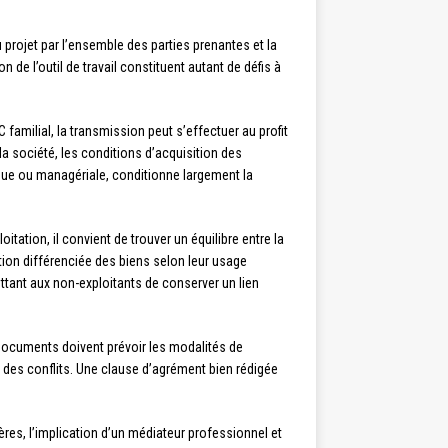
 projet par l’ensemble des parties prenantes et la
n de l’outil de travail constituent autant de défis à
amilial, la transmission peut s’effectuer au profit
la société, les conditions d’acquisition des
ique ou managériale, conditionne largement la
tation, il convient de trouver un équilibre entre la
sation différenciée des biens selon leur usage
ttant aux non-exploitants de conserver un lien
documents doivent prévoir les modalités de
 des conflits. Une clause d’agrément bien rédigée
ères, l’implication d’un médiateur professionnel et