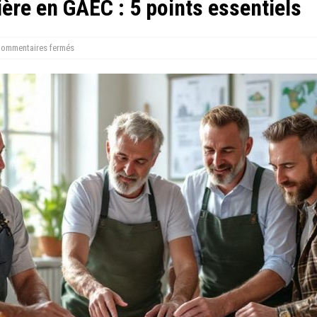
ère en GAEC : 5 points essentiels
ommentaires fermés