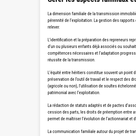
La dimension familiale de la transmission immobiliè
pérennité de l’exploitation. La gestion des rapports e
relever.
L’identification et la préparation des repreneurs r
d’un ou plusieurs enfants déjà associés ou souhaitan
compétences nécessaires et l’adaptation progressive
réussite de la transmission.
L’équité entre héritiers constitue souvent un point d
préservation de l’outil de travail et le respect des 
(agricole ou non), l’utilisation de soultes échelon
patrimonial avec l’exploitation.
La rédaction de statuts adaptés et de pactes d’ass
cession des parts, les droits de préemption entre a
permet de maîtriser l’évolution de l’actionnariat et 
La communication familiale autour du projet de tran