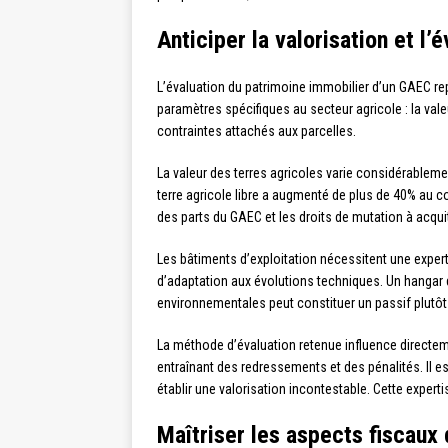
Anticiper la valorisation et l
L’évaluation du patrimoine immobilier d’un GAEC rep
paramètres spécifiques au secteur agricole : la valeu
contraintes attachés aux parcelles.
La valeur des terres agricoles varie considérablemen
terre agricole libre a augmenté de plus de 40% au c
des parts du GAEC et les droits de mutation à acquit
Les bâtiments d’exploitation nécessitent une experti
d’adaptation aux évolutions techniques. Un hangar
environnementales peut constituer un passif plutôt 
La méthode d’évaluation retenue influence directemen
entraînant des redressements et des pénalités. Il es
établir une valorisation incontestable. Cette expert
Maîtriser les aspects fiscaux 