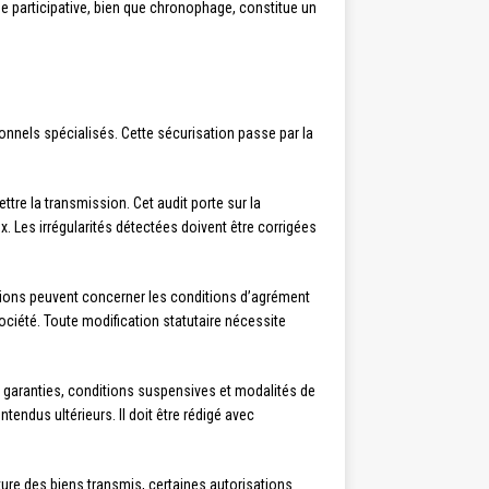
e participative, bien que chronophage, constitue un
onnels spécialisés. Cette sécurisation passe par la
ttre la transmission. Cet audit porte sur la
x. Les irrégularités détectées doivent être corrigées
ations peuvent concerner les conditions d’agrément
ociété. Toute modification statutaire nécessite
x, garanties, conditions suspensives et modalités de
tendus ultérieurs. Il doit être rédigé avec
ture des biens transmis, certaines autorisations