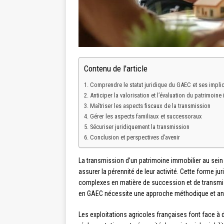
Contenu de l'article
Comprendre le statut juridique du GAEC et ses impli
Anticiper la valorisation et l’évaluation du patrimoine
Maîtriser les aspects fiscaux de la transmission
Gérer les aspects familiaux et successoraux
Sécuriser juridiquement la transmission
Conclusion et perspectives d’avenir
La transmission d’un patrimoine immobilier au sei
assurer la pérennité de leur activité. Cette forme 
complexes en matière de succession et de transmissio
en GAEC nécessite une approche méthodique et ant
Les exploitations agricoles françaises font face à d