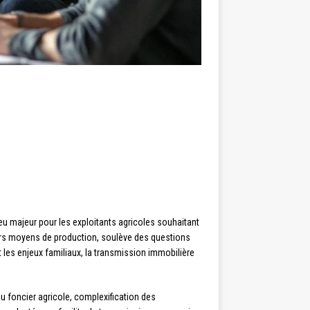
u majeur pour les exploitants agricoles souhaitant
leurs moyens de production, soulève des questions
t les enjeux familiaux, la transmission immobilière
du foncier agricole, complexification des