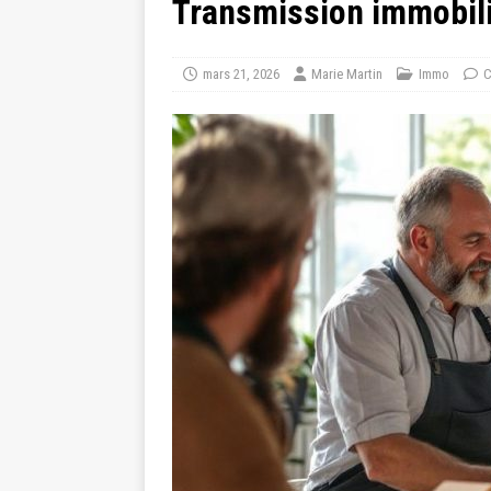
Transmission immobili
mars 21, 2026
Marie Martin
Immo
C