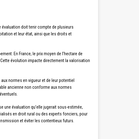
e évaluation doit tenir compte de plusieurs
ation et leur état, ainsi que les droits et
pement. En France, le prix moyen de l’hectare de
 Cette évolution impacte directement la valorisation
é aux normes en vigueur et de leur potentiel
 étable ancienne non conforme aux normes
 éventuels.
se une évaluation qu’elle jugerait sous-estimée,
alisés en droit rural ou des experts fonciers, pour
nsmission et éviter les contentieux futurs.