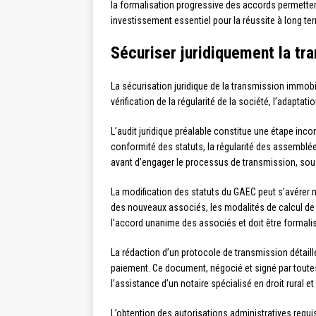
la formalisation progressive des accords permetten
investissement essentiel pour la réussite à long te
Sécuriser juridiquement la tr
La sécurisation juridique de la transmission immob
vérification de la régularité de la société, l’adapta
L’audit juridique préalable constitue une étape inco
conformité des statuts, la régularité des assemblées
avant d’engager le processus de transmission, sous
La modification des statuts du GAEC peut s’avérer 
des nouveaux associés, les modalités de calcul de la
l’accord unanime des associés et doit être formalis
La rédaction d’un protocole de transmission détaill
paiement. Ce document, négocié et signé par toutes l
l’assistance d’un notaire spécialisé en droit rural e
L’obtention des autorisations administratives requi