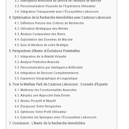
Intelligence Artificielle au Service de l’Analyse de Marché
Personnalisation Poussée de l’Expérience Utilisateur
Intégration Transparente avec l’Écosystème Leboncoin
Optimisation de la Recherche Immobilière avec Castorus Leboncoin
Définition Précise des Critères de Recherche
Utilisation Stratégique des Alertes
Analyse Comparative des Biens
Exploitation des Données de Marché
Suivi et Itération de votre Stratégie
Perspectives d’Avenir et Évolutions Potentielles
Intégration de la Réalité Virtuelle
Analyse Prédictive Avancée
Personnalisation par Intelligence Artificielle
Intégration de Services Complémentaires
Expansion Géographique et Linguistique
Tirer le Meilleur Parti de Castorus Leboncoin : Conseils d’Experts
Maîtrisez les Fonctionnalités Avancées
Adoptez une Approche Data-Driven
Restez Proactif et Réactif
Élargissez Votre Perspective
Optimisez Votre Profil Utilisateur
Exploitez les Synergies avec l’Écosystème Leboncoin
Conclusion : L’Avenir de la Recherche Immobilière