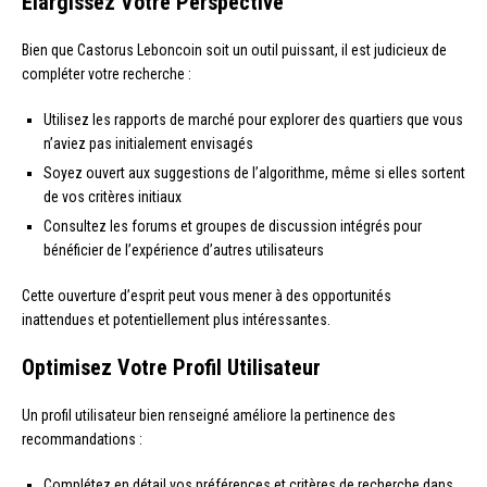
Élargissez Votre Perspective
Bien que Castorus Leboncoin soit un outil puissant, il est judicieux de
compléter votre recherche :
Utilisez les rapports de marché pour explorer des quartiers que vous
n’aviez pas initialement envisagés
Soyez ouvert aux suggestions de l’algorithme, même si elles sortent
de vos critères initiaux
Consultez les forums et groupes de discussion intégrés pour
bénéficier de l’expérience d’autres utilisateurs
Cette ouverture d’esprit peut vous mener à des opportunités
inattendues et potentiellement plus intéressantes.
Optimisez Votre Profil Utilisateur
Un profil utilisateur bien renseigné améliore la pertinence des
recommandations :
Complétez en détail vos préférences et critères de recherche dans