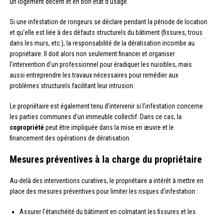
un logement décent et en bon état d’usage.
Si une infestation de rongeurs se déclare pendant la période de location
et qu’elle est liée à des défauts structurels du bâtiment (fissures, trous
dans les murs, etc.), la responsabilité de la dératisation incombe au
propriétaire. Il doit alors non seulement financer et organiser
l’intervention d’un professionnel pour éradiquer les nuisibles, mais
aussi entreprendre les travaux nécessaires pour remédier aux
problèmes structurels facilitant leur intrusion.
Le propriétaire est également tenu d’intervenir si l’infestation concerne
les parties communes d’un immeuble collectif. Dans ce cas, la
copropriété
peut être impliquée dans la mise en œuvre et le
financement des opérations de dératisation.
Mesures préventives à la charge du propriétaire
Au-delà des interventions curatives, le propriétaire a intérêt à mettre en
place des mesures préventives pour limiter les risques d’infestation :
Assurer l’étanchéité du bâtiment en colmatant les fissures et les