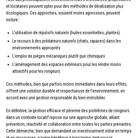
et locataires peuvent opter pour des méthodes de dératisation plus
écologiques. Ces approches, souvent moins agressives, peuvent
inclure :
L’utilisation de répulsifs naturels (huiles essentielles, plantes)
Le recours à des prédateurs naturels (chats, rapaces) dans les
environnements appropriés
L’emploi de pièges mécaniques plutôt que chimiques
L’aménagement des espaces extérieurs pour les rendre moins
attractifs pour les rongeurs
Ces méthodes, bien que parfois moins immédiates dans leurs effets,
offrent une solution durable et respectueuse de l’environnement, en
accord avec une gestion responsable du bien immobilier.
En définitive, la gestion efficace et pérenne des problèmes de rongeurs
dans un contexte locatif repose sur une approche globale, alliant
prévention, réactivité et collaboration entre toutes les parties prenantes.
Cette démarche, bien que demandant un investissement initial en temps
et en ressources, s’avère bénéfique à long terme, tant pour la