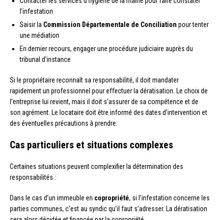
Contacter les services d’hygiène de la mairie pour faire constater
l’infestation
Saisir la
Commission Départementale de Conciliation
pour tenter
une médiation
En dernier recours, engager une procédure judiciaire auprès du
tribunal d’instance
Si le propriétaire reconnaît sa responsabilité, il doit mandater
rapidement un professionnel pour effectuer la dératisation. Le choix de
l’entreprise lui revient, mais il doit s’assurer de sa compétence et de
son agrément. Le locataire doit être informé des dates d’intervention et
des éventuelles précautions à prendre.
Cas particuliers et situations complexes
Certaines situations peuvent complexifier la détermination des
responsabilités :
Dans le cas d’un immeuble en
copropriété
, si l’infestation concerne les
parties communes, c’est au syndic qu’il faut s’adresser. La dératisation
sera alors décidée et financée par la copropriété.