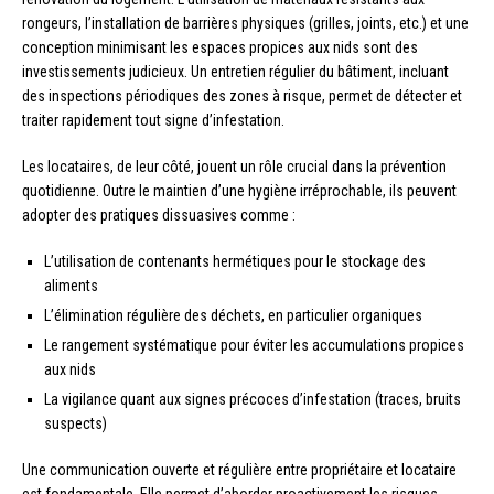
rongeurs, l’installation de barrières physiques (grilles, joints, etc.) et une
conception minimisant les espaces propices aux nids sont des
investissements judicieux. Un entretien régulier du bâtiment, incluant
des inspections périodiques des zones à risque, permet de détecter et
traiter rapidement tout signe d’infestation.
Les locataires, de leur côté, jouent un rôle crucial dans la prévention
quotidienne. Outre le maintien d’une hygiène irréprochable, ils peuvent
adopter des pratiques dissuasives comme :
L’utilisation de contenants hermétiques pour le stockage des
aliments
L’élimination régulière des déchets, en particulier organiques
Le rangement systématique pour éviter les accumulations propices
aux nids
La vigilance quant aux signes précoces d’infestation (traces, bruits
suspects)
Une communication ouverte et régulière entre propriétaire et locataire
est fondamentale. Elle permet d’aborder proactivement les risques