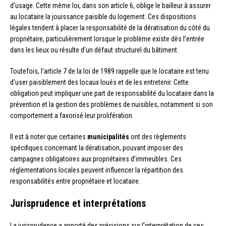
d’usage. Cette même loi, dans son article 6, oblige le bailleur à assurer
au locataire la jouissance paisible du logement. Ces dispositions
légales tendent à placer la responsabilité de la dératisation du côté du
propriétaire, particulièrement lorsque le problème existe dès l’entrée
dans les lieux ou résulte d’un défaut structurel du bâtiment.
Toutefois, l’article 7 de la loi de 1989 rappelle que le locataire est tenu
d’user paisiblement des locaux loués et de les entretenir. Cette
obligation peut impliquer une part de responsabilité du locataire dans la
prévention et la gestion des problèmes de nuisibles, notamment si son
comportement a favorisé leur prolifération.
Il est à noter que certaines
municipalités
ont des règlements
spécifiques concernant la dératisation, pouvant imposer des
campagnes obligatoires aux propriétaires d’immeubles. Ces
réglementations locales peuvent influencer la répartition des
responsabilités entre propriétaire et locataire.
Jurisprudence et interprétations
La jurisprudence a apporté des précisions sur l’interprétation de ces