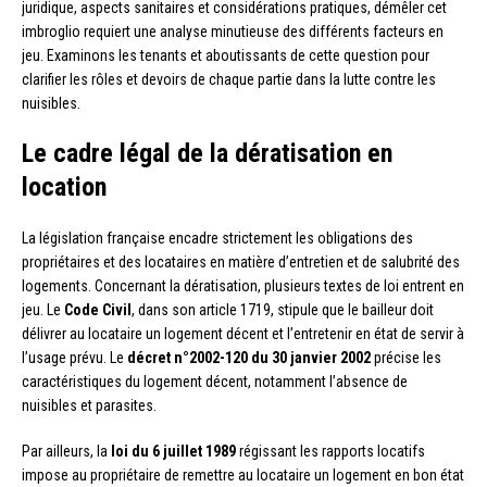
juridique, aspects sanitaires et considérations pratiques, démêler cet
imbroglio requiert une analyse minutieuse des différents facteurs en
jeu. Examinons les tenants et aboutissants de cette question pour
clarifier les rôles et devoirs de chaque partie dans la lutte contre les
nuisibles.
Le cadre légal de la dératisation en
location
La législation française encadre strictement les obligations des
propriétaires et des locataires en matière d’entretien et de salubrité des
logements. Concernant la dératisation, plusieurs textes de loi entrent en
jeu. Le
Code Civil
, dans son article 1719, stipule que le bailleur doit
délivrer au locataire un logement décent et l’entretenir en état de servir à
l’usage prévu. Le
décret n°2002-120 du 30 janvier 2002
précise les
caractéristiques du logement décent, notamment l’absence de
nuisibles et parasites.
Par ailleurs, la
loi du 6 juillet 1989
régissant les rapports locatifs
impose au propriétaire de remettre au locataire un logement en bon état