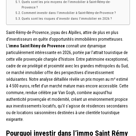
Quels sont les prix moyens de l’immobilier à Saint-Rémy-de-
Provence ?
Comment investir dans l’immobilier à Saint-Rémy-de-Provence ?
Quels sont les risques d’investir dans l’immobilier en 2026 ?
Saint-Rémy-de-Provence, joyau des Alpilles, attire de plus en plus
d’investisseurs en quête d’opportunités immobilières prometteuses.
L’
immo Saint Rémy de Provence
connaît une dynamique
particulièrement intéressante en 2026, portée par l’attrait touristique de
cette ville provençale chargée d’histoire. Entre patrimoine exceptionnel,
cadre de vie privilégié et proximité avec les grandes métropoles du Sud,
ce marché immobilier offre des perspectives d’investissement
séduisantes. Notre analyse détaillée révèle un prix moyen au m² estimé
à 4 500 euros, reflet d’un marché mature mais encore accessible. Cette
commune, rendue célèbre par Van Gogh, combine aujourd’hui
authenticité provençale et modernité, créant un environnement propice
aux investissements locatifs, qu’il s’agisse de résidences secondaires
ou de locations saisonnières destinées à une clientèle touristique
exigeante.
Pourquoi investir dans l’immo Saint Rémy