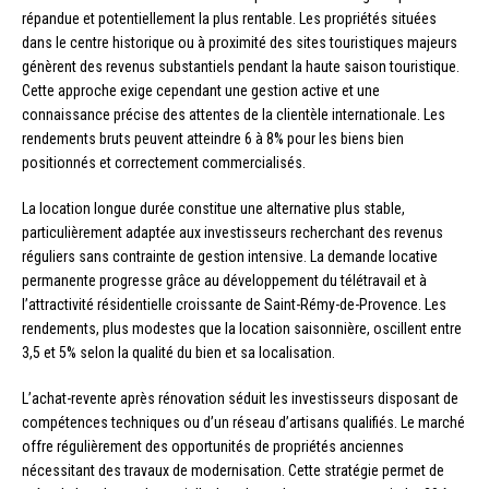
répandue et potentiellement la plus rentable. Les propriétés situées
dans le centre historique ou à proximité des sites touristiques majeurs
génèrent des revenus substantiels pendant la haute saison touristique.
Cette approche exige cependant une gestion active et une
connaissance précise des attentes de la clientèle internationale. Les
rendements bruts peuvent atteindre 6 à 8% pour les biens bien
positionnés et correctement commercialisés.
La location longue durée constitue une alternative plus stable,
particulièrement adaptée aux investisseurs recherchant des revenus
réguliers sans contrainte de gestion intensive. La demande locative
permanente progresse grâce au développement du télétravail et à
l’attractivité résidentielle croissante de Saint-Rémy-de-Provence. Les
rendements, plus modestes que la location saisonnière, oscillent entre
3,5 et 5% selon la qualité du bien et sa localisation.
L’achat-revente après rénovation séduit les investisseurs disposant de
compétences techniques ou d’un réseau d’artisans qualifiés. Le marché
offre régulièrement des opportunités de propriétés anciennes
nécessitant des travaux de modernisation. Cette stratégie permet de