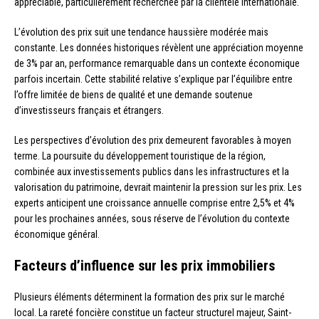
appréciable, particulièrement recherchée par la clientèle internationale.
L’évolution des prix suit une tendance haussière modérée mais
constante. Les données historiques révèlent une appréciation moyenne
de 3% par an, performance remarquable dans un contexte économique
parfois incertain. Cette stabilité relative s’explique par l’équilibre entre
l’offre limitée de biens de qualité et une demande soutenue
d’investisseurs français et étrangers.
Les perspectives d’évolution des prix demeurent favorables à moyen
terme. La poursuite du développement touristique de la région,
combinée aux investissements publics dans les infrastructures et la
valorisation du patrimoine, devrait maintenir la pression sur les prix. Les
experts anticipent une croissance annuelle comprise entre 2,5% et 4%
pour les prochaines années, sous réserve de l’évolution du contexte
économique général.
Facteurs d’influence sur les prix immobiliers
Plusieurs éléments déterminent la formation des prix sur le marché
local. La rareté foncière constitue un facteur structurel majeur, Saint-