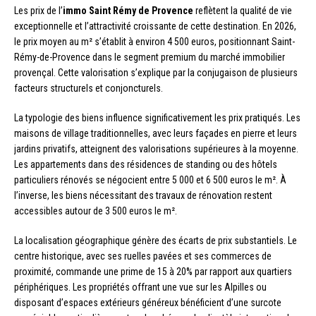
Les prix de l’
immo Saint Rémy de Provence
reflètent la qualité de vie
exceptionnelle et l’attractivité croissante de cette destination. En 2026,
le prix moyen au m² s’établit à environ 4 500 euros, positionnant Saint-
Rémy-de-Provence dans le segment premium du marché immobilier
provençal. Cette valorisation s’explique par la conjugaison de plusieurs
facteurs structurels et conjoncturels.
La typologie des biens influence significativement les prix pratiqués. Les
maisons de village traditionnelles, avec leurs façades en pierre et leurs
jardins privatifs, atteignent des valorisations supérieures à la moyenne.
Les appartements dans des résidences de standing ou des hôtels
particuliers rénovés se négocient entre 5 000 et 6 500 euros le m². À
l’inverse, les biens nécessitant des travaux de rénovation restent
accessibles autour de 3 500 euros le m².
La localisation géographique génère des écarts de prix substantiels. Le
centre historique, avec ses ruelles pavées et ses commerces de
proximité, commande une prime de 15 à 20% par rapport aux quartiers
périphériques. Les propriétés offrant une vue sur les Alpilles ou
disposant d’espaces extérieurs généreux bénéficient d’une surcote