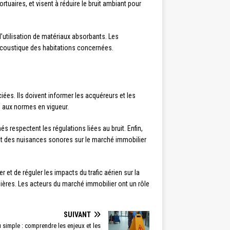
tuaires, et visent à réduire le bruit ambiant pour
utilisation de matériaux absorbants. Les
acoustique des habitations concernées.
ées. Ils doivent informer les acquéreurs et les
s aux normes en vigueur.
s respectent les régulations liées au bruit. Enfin,
pact des nuisances sonores sur le marché immobilier
r et de réguler les impacts du trafic aérien sur la
ilières. Les acteurs du marché immobilier ont un rôle
SUIVANT
u simple : comprendre les enjeux et les