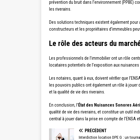
prévention du bruit dans l’environnement (PPBE) conc
les riverains.
Des solutions techniques existent également pour a
constructeurs et les propriétaires d’immeubles peu
Le rôle des acteurs du march
Les professionnels de l’immobilier ont un rôle cent
locataires potentiels de l’exposition aux nuisance
Les notaires, quant à eux, doivent vérifier que l’EN
les pouvoirs publics ont également un rôle à jouer 
et la qualité de vie des riverains.
En conclusion, l’
État des Nuisances Sonores Aér
qualité de vie des riverains, et constitue un outil 
central à jouer dans la prise en compte de l’ENSA 
PRÉCÉDENT
Interdiction location DPE G : un tourn