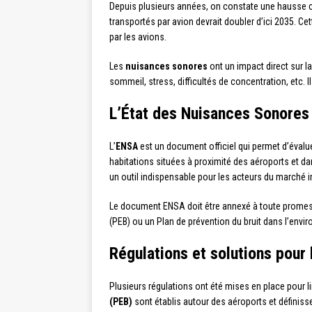
Depuis plusieurs années, on constate une hausse con
transportés par avion devrait doubler d’ici 2035.
par les avions.
Les
nuisances sonores
ont un impact direct sur la
sommeil, stress, difficultés de concentration, etc. 
L’État des Nuisances Sonore
L’
ENSA
est un document officiel qui permet d’évaluer
habitations situées à proximité des aéroports et d
un outil indispensable pour les acteurs du marché i
Le document ENSA doit être annexé à toute promesse
(PEB) ou un Plan de prévention du bruit dans l’envi
Régulations et solutions pour 
Plusieurs régulations ont été mises en place pour li
(PEB)
sont établis autour des aéroports et définiss