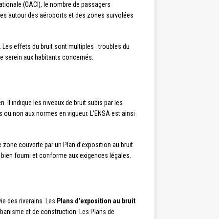
rnationale (OACI), le nombre de passagers
res autour des aéroports et des zones survolées
 Les effets du bruit sont multiples : troubles du
vie serein aux habitants concernés.
 Il indique les niveaux de bruit subis par les
es ou non aux normes en vigueur. L’ENSA est ainsi
 zone couverte par un Plan d’exposition au bruit
t bien fourni et conforme aux exigences légales.
ie des riverains. Les
Plans d’exposition au bruit
urbanisme et de construction. Les Plans de