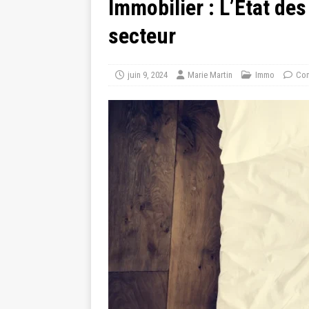
Immobilier : L’État de
secteur
juin 9, 2024
Marie Martin
Immo
Com