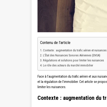
Contenu de l'article
Contexte : augmentation du trafic aérien et nuisance
L’État des Nuisances Sonores Aériennes (ENSA)
Régulations et solutions pour limiter les nuisances
Le rôle des acteurs du marché immobilier
Face à l’augmentation du trafic aérien et aux nuisan
et la régulation de l’immobilier. Cet article se pro
limiter les nuisances.
Contexte : augmentation du tr