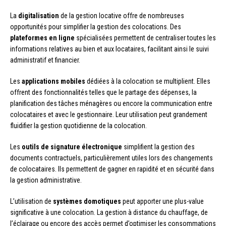
La
digitalisation
de la gestion locative offre de nombreuses
opportunités pour simplifier la gestion des colocations. Des
plateformes en ligne
spécialisées permettent de centraliser toutes les
informations relatives au bien et aux locataires, facilitant ainsi le suivi
administratif et financier.
Les
applications mobiles
dédiées à la colocation se multiplient. Elles
offrent des fonctionnalités telles que le partage des dépenses, la
planification des tâches ménagères ou encore la communication entre
colocataires et avec le gestionnaire. Leur utilisation peut grandement
fluidifier la gestion quotidienne de la colocation.
Les
outils de signature électronique
simplifient la gestion des
documents contractuels, particulièrement utiles lors des changements
de colocataires. Ils permettent de gagner en rapidité et en sécurité dans
la gestion administrative.
L’utilisation de
systèmes domotiques
peut apporter une plus-value
significative à une colocation. La gestion à distance du chauffage, de
l’éclairage ou encore des accès permet d’optimiser les consommations