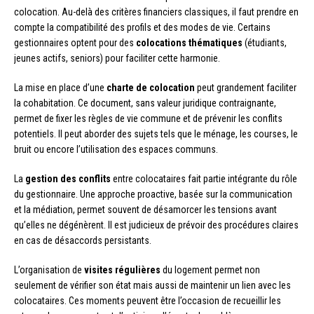
colocation. Au-delà des critères financiers classiques, il faut prendre en
compte la compatibilité des profils et des modes de vie. Certains
gestionnaires optent pour des
colocations thématiques
(étudiants,
jeunes actifs, seniors) pour faciliter cette harmonie.
La mise en place d’une
charte de colocation
peut grandement faciliter
la cohabitation. Ce document, sans valeur juridique contraignante,
permet de fixer les règles de vie commune et de prévenir les conflits
potentiels. Il peut aborder des sujets tels que le ménage, les courses, le
bruit ou encore l’utilisation des espaces communs.
La
gestion des conflits
entre colocataires fait partie intégrante du rôle
du gestionnaire. Une approche proactive, basée sur la communication
et la médiation, permet souvent de désamorcer les tensions avant
qu’elles ne dégénèrent. Il est judicieux de prévoir des procédures claires
en cas de désaccords persistants.
L’organisation de
visites régulières
du logement permet non
seulement de vérifier son état mais aussi de maintenir un lien avec les
colocataires. Ces moments peuvent être l’occasion de recueillir les