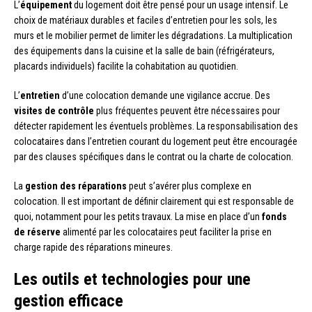
L’
équipement
du logement doit être pensé pour un usage intensif. Le
choix de matériaux durables et faciles d’entretien pour les sols, les
murs et le mobilier permet de limiter les dégradations. La multiplication
des équipements dans la cuisine et la salle de bain (réfrigérateurs,
placards individuels) facilite la cohabitation au quotidien.
L’
entretien
d’une colocation demande une vigilance accrue. Des
visites de contrôle
plus fréquentes peuvent être nécessaires pour
détecter rapidement les éventuels problèmes. La responsabilisation des
colocataires dans l’entretien courant du logement peut être encouragée
par des clauses spécifiques dans le contrat ou la charte de colocation.
La
gestion des réparations
peut s’avérer plus complexe en
colocation. Il est important de définir clairement qui est responsable de
quoi, notamment pour les petits travaux. La mise en place d’un
fonds
de réserve
alimenté par les colocataires peut faciliter la prise en
charge rapide des réparations mineures.
Les outils et technologies pour une
gestion efficace