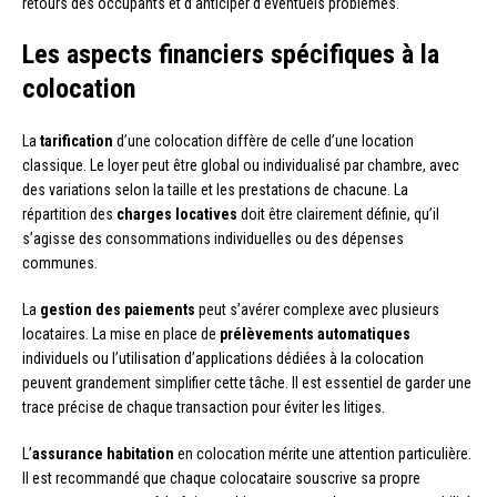
retours des occupants et d’anticiper d’éventuels problèmes.
Les aspects financiers spécifiques à la
colocation
La
tarification
d’une colocation diffère de celle d’une location
classique. Le loyer peut être global ou individualisé par chambre, avec
des variations selon la taille et les prestations de chacune. La
répartition des
charges locatives
doit être clairement définie, qu’il
s’agisse des consommations individuelles ou des dépenses
communes.
La
gestion des paiements
peut s’avérer complexe avec plusieurs
locataires. La mise en place de
prélèvements automatiques
individuels ou l’utilisation d’applications dédiées à la colocation
peuvent grandement simplifier cette tâche. Il est essentiel de garder une
trace précise de chaque transaction pour éviter les litiges.
L’
assurance habitation
en colocation mérite une attention particulière.
Il est recommandé que chaque colocataire souscrive sa propre