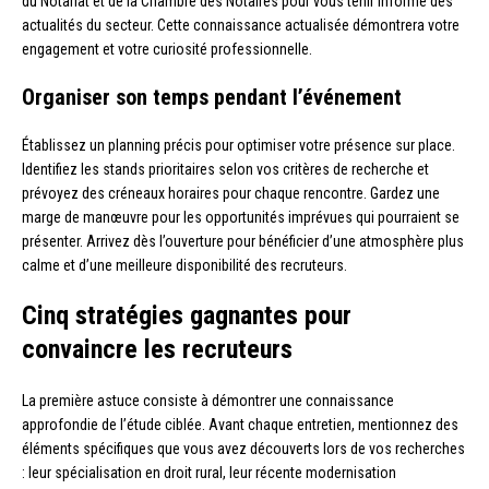
du Notariat et de la Chambre des Notaires pour vous tenir informé des
actualités du secteur. Cette connaissance actualisée démontrera votre
engagement et votre curiosité professionnelle.
Organiser son temps pendant l’événement
Établissez un planning précis pour optimiser votre présence sur place.
Identifiez les stands prioritaires selon vos critères de recherche et
prévoyez des créneaux horaires pour chaque rencontre. Gardez une
marge de manœuvre pour les opportunités imprévues qui pourraient se
présenter. Arrivez dès l’ouverture pour bénéficier d’une atmosphère plus
calme et d’une meilleure disponibilité des recruteurs.
Cinq stratégies gagnantes pour
convaincre les recruteurs
La première astuce consiste à démontrer une connaissance
approfondie de l’étude ciblée. Avant chaque entretien, mentionnez des
éléments spécifiques que vous avez découverts lors de vos recherches
: leur spécialisation en droit rural, leur récente modernisation