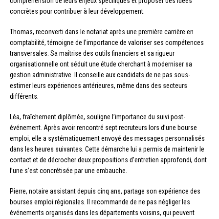
compréhension de leurs enjeux spécifiques et proposer des idées
concrètes pour contribuer à leur développement.
Thomas, reconverti dans le notariat après une première carrière en
comptabilité, témoigne de l’importance de valoriser ses compétences
transversales. Sa maîtrise des outils financiers et sa rigueur
organisationnelle ont séduit une étude cherchant à moderniser sa
gestion administrative. Il conseille aux candidats de ne pas sous-
estimer leurs expériences antérieures, même dans des secteurs
différents.
Léa, fraîchement diplômée, souligne l’importance du suivi post-
événement. Après avoir rencontré sept recruteurs lors d’une bourse
emploi, elle a systématiquement envoyé des messages personnalisés
dans les heures suivantes. Cette démarche lui a permis de maintenir le
contact et de décrocher deux propositions d’entretien approfondi, dont
l’une s’est concrétisée par une embauche.
Pierre, notaire assistant depuis cinq ans, partage son expérience des
bourses emploi régionales. Il recommande de ne pas négliger les
événements organisés dans les départements voisins, qui peuvent