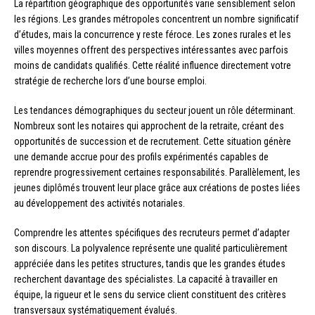
La répartition géographique des opportunités varie sensiblement selon
les régions. Les grandes métropoles concentrent un nombre significatif
d’études, mais la concurrence y reste féroce. Les zones rurales et les
villes moyennes offrent des perspectives intéressantes avec parfois
moins de candidats qualifiés. Cette réalité influence directement votre
stratégie de recherche lors d’une bourse emploi.
Les tendances démographiques du secteur jouent un rôle déterminant.
Nombreux sont les notaires qui approchent de la retraite, créant des
opportunités de succession et de recrutement. Cette situation génère
une demande accrue pour des profils expérimentés capables de
reprendre progressivement certaines responsabilités. Parallèlement, les
jeunes diplômés trouvent leur place grâce aux créations de postes liées
au développement des activités notariales.
Comprendre les attentes spécifiques des recruteurs permet d’adapter
son discours. La polyvalence représente une qualité particulièrement
appréciée dans les petites structures, tandis que les grandes études
recherchent davantage des spécialistes. La capacité à travailler en
équipe, la rigueur et le sens du service client constituent des critères
transversaux systématiquement évalués.